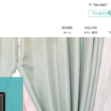
〒790-08
予約優先制
HOME
SALON
ホーム
サロン案内