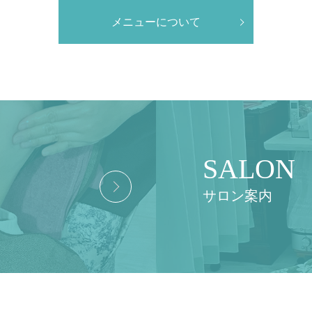
メニューについて
SALON
サロン案内