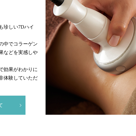
も珍しい7Dハイ
の中でコラーゲン
果などを実感しや
で効果がわかりに
非体験していただ
て