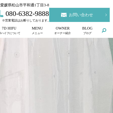
07 愛媛県松山市平和通1丁目3-8
080-6382-9888
お問い合わせ
※営業電話はお断りしております。
7D HIFU
MENU
OWNER
BLOG
7Dハイフについて
メニュー
オーナー紹介
ブログ