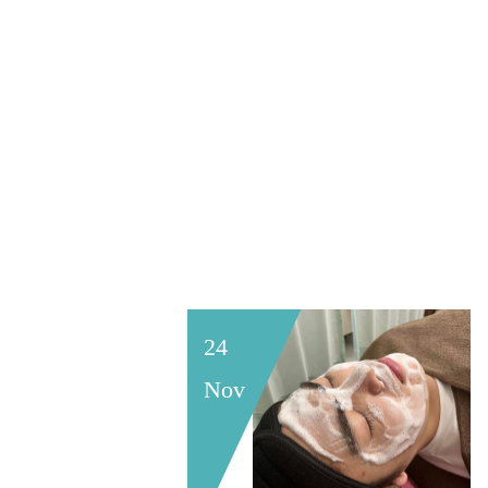
24
Nov