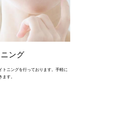
トニング
イトニングを行っております。手軽に
きます。